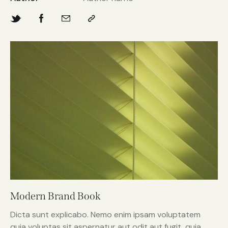
Modern Brand Book
Dicta sunt explicabo. Nemo enim ipsam voluptatem
quia voluptas sit aspernatur aut odit aut fugit, quia.