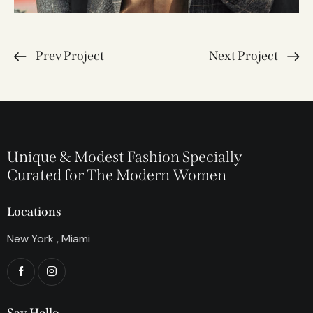
Prev Project
Next Project
Unique & Modest Fashion Specially
Curated for The Modern Women
Locations
New York , Miami
Say Hello