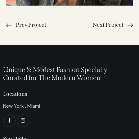
Prev Project
Next Project
Unique & Modest Fashion Specially
Curated for The Modern Women
Locations
New York , Miami
Say Hello