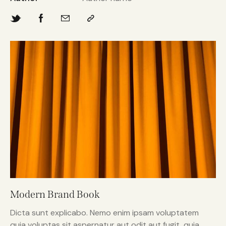
Modern Brand Book
Dicta sunt explicabo. Nemo enim ipsam voluptatem
quia voluptas sit aspernatur aut odit aut fugit, quia.