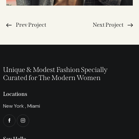
Prev Project
Next Project
Unique & Modest Fashion Specially
Curated for The Modern Women
Locations
New York , Miami
Say Hello