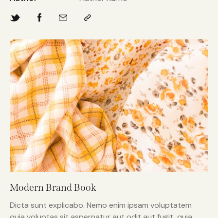
Modern Brand Book
Dicta sunt explicabo. Nemo enim ipsam voluptatem
quia voluptas sit aspernatur aut odit aut fugit, quia.